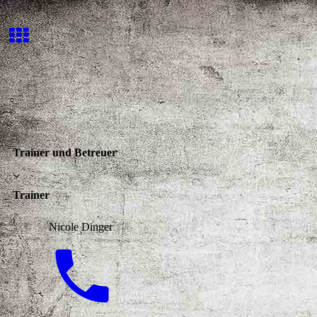
Trainer und Betreuer
Trainer
Nicole Dinger