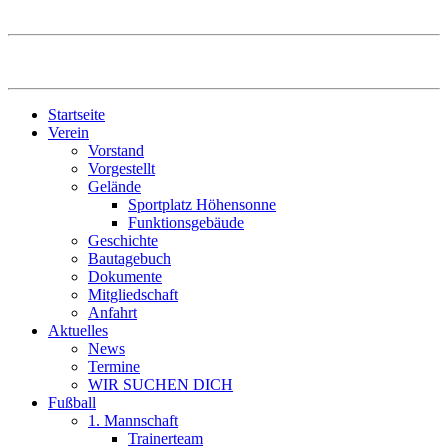
Startseite
Verein
Vorstand
Vorgestellt
Gelände
Sportplatz Höhensonne
Funktionsgebäude
Geschichte
Bautagebuch
Dokumente
Mitgliedschaft
Anfahrt
Aktuelles
News
Termine
WIR SUCHEN DICH
Fußball
1. Mannschaft
Trainerteam