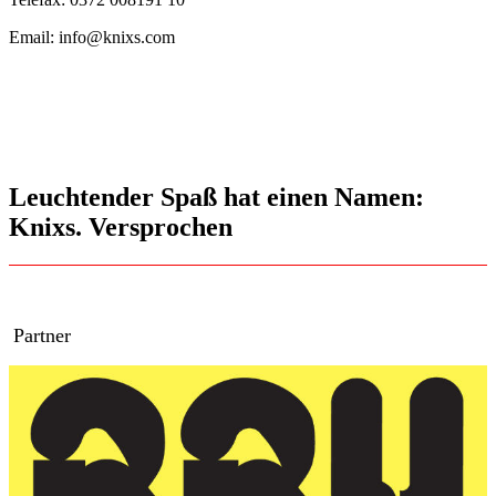
Email: info@knixs.com
Leuchtender Spaß hat einen Namen:
Knixs. Versprochen
Partner