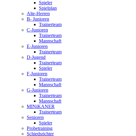
Spieler
Spielplan
Alte-Herren
B- Junioren
Trainerteam
C-Junioren
Trainerteam
Mannschaft
E-Junioren
Trainerteam
D-Jugend
Trainerteam
Spieler
F-Junioren
Trainerteam
Mannschaft
G-Junioren
Trainerteam
Mannschaft
MINiKANER
Trainerteam
Senioren
Spieler
Probetraining
Schiedsrichter