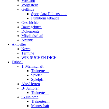
Vorstand
Vorgestellt
Gelände
Sportplatz Höhensonne
Funktionsgebäude
Geschichte
Bautagebuch
Dokumente
Mitgliedschaft
Anfahrt
Aktuelles
News
Termine
WIR SUCHEN DICH
Fußball
1. Mannschaft
Trainerteam
Spieler
Spielplan
Alte-Herren
B- Junioren
Trainerteam
C-Junioren
Trainerteam
Mannschaft